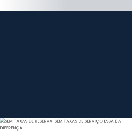
SEGURO
SUPORTE 24H
MÚLTIPLOS
EXTRAS
PONTOS DE
RECOLHA
KM ILIMITADOS