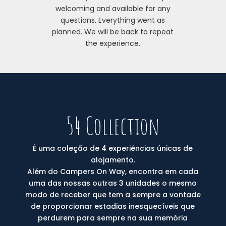
welcoming and available for any
questions. Everything went as
planned. We will be back to repeat
the experience.
54 Collection
É uma coleção de 4 experiências únicas de
alojamento.
Além do Campers On Way, encontra em cada
uma das nossas outras 3 unidades o mesmo
modo de receber que tem a sempre a vontade
de proporcionar estadias inesquecíveis que
perdurem para sempre na sua memória