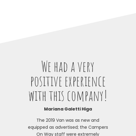
We had a very
positive experience
with this company!
Mariana Galetti Higa
The 2019 Van was as new and
equipped as advertised; the Campers
On Way staff were extremely