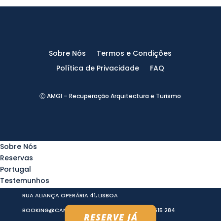
Sobre Nós
Termos e Condições
Política de Privacidade
FAQ
Ⓒ AMGI – Recuperação Arquitectura e Turismo
Sobre Nós
Reservas
Portugal
Testemunhos
Medidas Covid-19
RUA ALIANÇA OPERÁRIA 41, LISBOA
BOOKING@CAMPERSONWAY.PT
(+351) 937 615 284
RESERVE JÁ