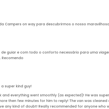
a Campers on way para descubrirmos o nosso maravilhoso
il de guiar e com todo o conforto necessário para uma viagem
y. Recomendo
 a super kind guy!
k and everything went smoothly (as expected)! He was super 
more then few minutes for him to reply! The van was cleaned
ve any kind of doubt! Really recommended for anyone who wa