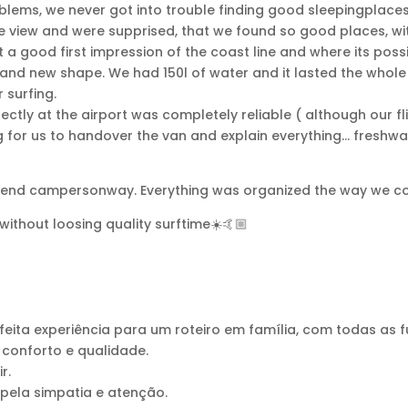
blems, we never got into trouble finding good sleepingplaces
 view and were supprised, that we found so good places, wit
 a good first impression of the coast line and where its poss
and new shape. We had 150l of water and it lasted the whol
 surfing.
ectly at the airport was completely reliable ( although our fl
ng for us to handover the van and explain everything… freshwa
end campersonway. Everything was organized the way we coul
without loosing quality surftime☀️🤙🏼
rfeita experiência para um roteiro em família, com todas as 
 conforto e qualidade.
r.
pela simpatia e atenção.