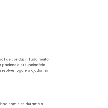
cil de conduzir. Tudo muito
 paciência. O funcionário
esolver logo e a ajudar no
 boa com eles durante o