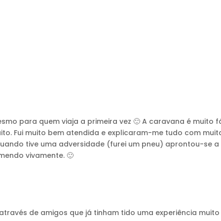
esmo para quem viaja a primeira vez 🙂 A caravana é muito fá
ito. Fui muito bem atendida e explicaram-me tudo com muita
ando tive uma adversidade (furei um pneu) aprontou-se a r
mendo vivamente. 🙂
través de amigos que já tinham tido uma experiência muito