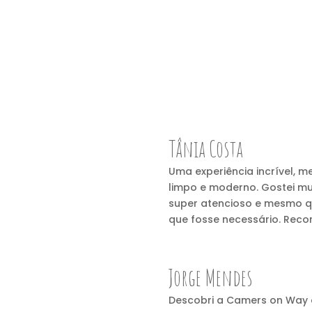
Tânia Costa
Uma experiência incrível, m
limpo e moderno. Gostei mu
super atencioso e mesmo qu
que fosse necessário. Reco
Jorge Mendes
Descobri a Camers on Way a