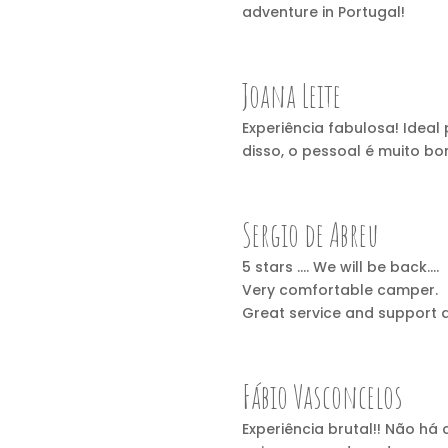
adventure in Portugal!
Joana Leite
Experiência fabulosa! Idea
disso, o pessoal é muito bom
Sergio de Abreu
5 stars …. We will be back….
Very comfortable camper.
Great service and support d
Fábio Vasconcelos
Experiência brutal!! Não h