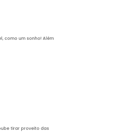
vel, como um sonho! Além
ube tirar proveito das