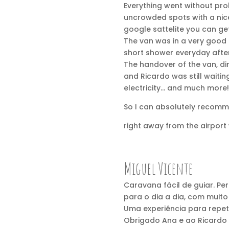
Everything went without pro
uncrowded spots with a nice
google sattelite you can get
The van was in a very good 
short shower everyday after
The handover of the van, dir
and Ricardo was still waiti
electricity… and much more!
So I can absolutely recomm
right away from the airport 
Miguel Vicente
Caravana fácil de guiar. Pe
para o dia a dia, com muito
Uma experiência para repeti
Obrigado Ana e ao Ricardo 