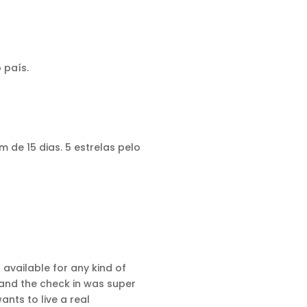
 país.
 de 15 dias. 5 estrelas pelo
available for any kind of
 and the check in was super
nts to live a real