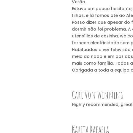
Verão.
Estava um pouco hesitante,
filhas, e lá fomos até ao Al
Posso dizer que apesar do f
dormir não foi problema. A
utensílios de cozinha, wc c
fornece electricidade sem p
Habituados a ver televisão
meio do nada e em paz abso
mais como família. Todos a
Obrigada a toda a equipa d
Carl Von Winning
Highly recommended, great v
Karita Rafaela