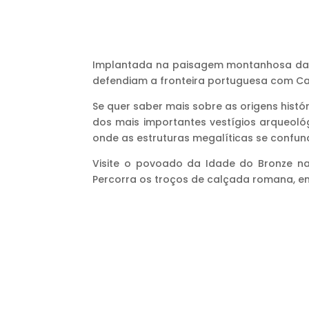
Implantada na paisagem montanhosa da Se
defendiam a fronteira portuguesa com Ca
Se quer saber mais sobre as origens histó
dos mais importantes vestígios arqueoló
onde as estruturas megalíticas se confu
Visite o povoado da Idade do Bronze na
Percorra os troços de calçada romana, em