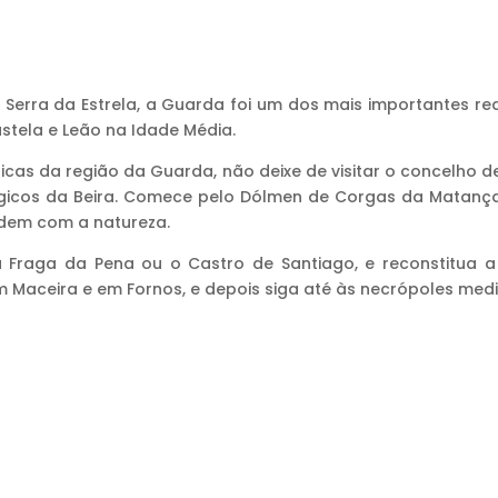
rra da Estrela, a Guarda foi um dos mais importantes red
stela e Leão na Idade Média.
ricas da região da Guarda, não deixe de visitar o concelho 
gicos da Beira. Comece pelo Dólmen de Corgas da Matança
ndem com a natureza.
 Fraga da Pena ou o Castro de Santiago, e reconstitua a
 Maceira e em Fornos, e depois siga até às necrópoles medie