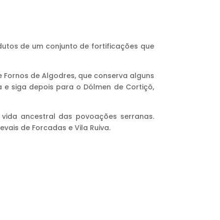
utos de um conjunto de fortificações que
de Fornos de Algodres, que conserva alguns
 e siga depois para o Dólmen de Cortiçô,
 vida ancestral das povoações serranas.
vais de Forcadas e Vila Ruiva.