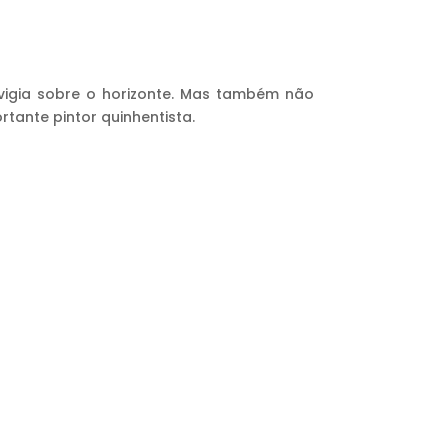
 vigia sobre o horizonte. Mas também não
tante pintor quinhentista.