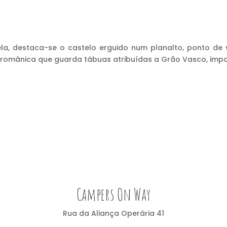
trela, destaca-se o castelo erguido num planalto, ponto de
 românica que guarda tábuas atribuídas a Grão Vasco, impor
Campers On Way
Rua da Aliança Operária 41