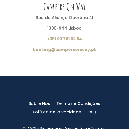
Campers On Way
Rua da Aliança Operária 41
1300-044 Lisboa
+351 93 761 52 84
booking@campersonway.pt
Sobre Nós
Termos e Condições
Política de Privacidade
FAQ
Ⓒ AMGI – Recuperação Arquitectura e Turismo