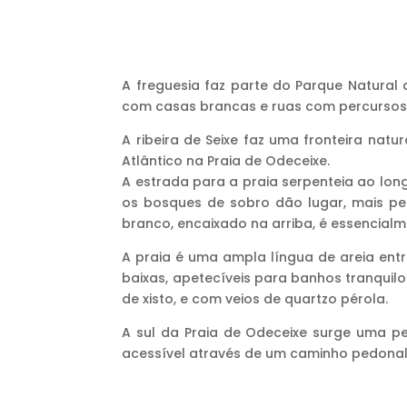
A freguesia faz parte do Parque Natural 
com casas brancas e ruas com percursos 
A ribeira de Seixe faz uma fronteira natu
Atlântico na Praia de Odeceixe.
A estrada para a praia serpenteia ao lon
os bosques de sobro dão lugar, mais per
branco, encaixado na arriba, é essencialm
A praia é uma ampla língua de areia ent
baixas, apetecíveis para banhos tranquilo
de xisto, e com veios de quartzo pérola.
A sul da Praia de Odeceixe surge uma pe
acessível através de um caminho pedonal 