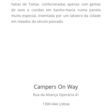
Fatias de Tomar, confecionadas apenas com gemas
de ovos e cozidas em banho-maria numa panela
muito especial, inventada por um latoeiro da cidade
em meados do século passado.
Campers On Way
Rua da Aliança Operária 41
1300-044 Lisboa