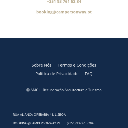
+351 93 761 52 84
booking@campersonway.pt
Sobre Nós
Termos e Condições
Política de Privacidade
FAQ
Ⓒ AMGI – Recuperação Arquitectura e Turismo
RUA ALIANÇA OPERÁRIA 41, LISBOA
BOOKING@CAMPERSONWAY.PT
(+351) 937 615 284