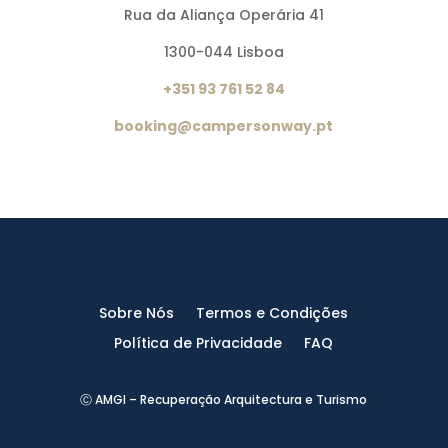
Rua da Aliança Operária 41
1300-044 Lisboa
+351 93 761 52 84
booking@campersonway.pt
Sobre Nós
Termos e Condições
Política de Privacidade
FAQ
Ⓒ AMGI – Recuperação Arquitectura e Turismo