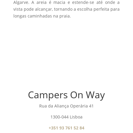
Algarve. A areia é macia e estende-se até onde a
vista pode alcançar, tornando a escolha perfeita para
longas caminhadas na praia.
Campers On Way
Rua da Aliança Operária 41
1300-044 Lisboa
+351 93 761 52 84