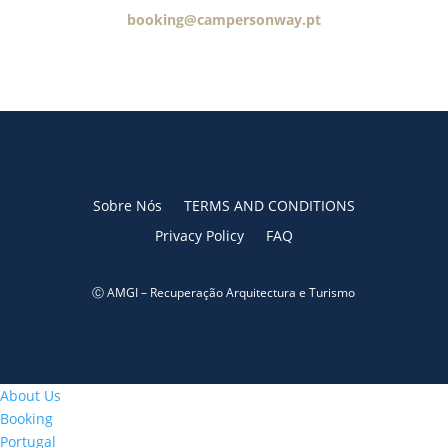
booking@campersonway.pt
Sobre Nós
TERMS AND CONDITIONS
Privacy Policy
FAQ
Ⓒ AMGI – Recuperação Arquitectura e Turismo
About Us
Booking
Portugal