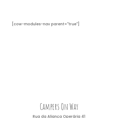
[cow-modules-nav parent="true"]
Campers On Way
Rua da Aliança Operária 41