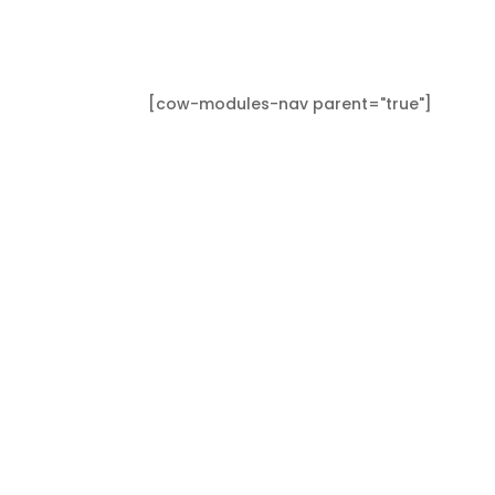
[cow-modules-nav parent="true"]